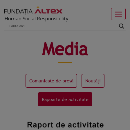
Human Social Responsibility
Media
Comunicate de presă
Noutăți
Rapoarte de activitate