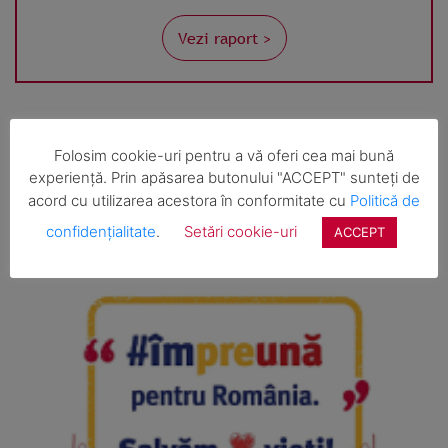
Vezi raport >
Folosim cookie-uri pentru a vă oferi cea mai bună
experiență. Prin apăsarea butonului "ACCEPT" sunteți de
acord cu utilizarea acestora în conformitate cu
Politică de
confidențialitate
.
Setări cookie-uri
ACCEPT