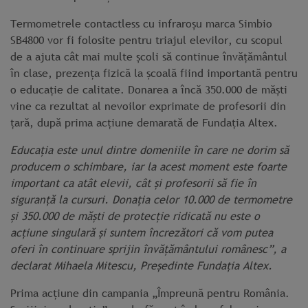
Termometrele contactless cu infraroșu marca Simbio
SB4800 vor fi folosite pentru triajul elevilor, cu scopul
de a ajuta cât mai multe școli să continue învățământul
în clase, prezența fizică la școală fiind importantă pentru
o educație de calitate. Donarea a încă 350.000 de măști
vine ca rezultat al nevoilor exprimate de profesorii din
țară, după prima acțiune demarată de Fundația Altex.
Educația este unul dintre domeniile în care ne dorim să
producem o schimbare, iar la acest moment este foarte
important ca atât elevii, cât și profesorii să fie în
siguranță la cursuri. Donația celor 10.000 de termometre
și 350.000 de măști de protecție ridicată nu este o
acțiune singulară și suntem încrezători că vom putea
oferi în continuare sprijin învățământului românesc”, a
declarat Mihaela Mitescu, Președinte Fundația Altex.
Prima acțiune din campania „Împreună pentru România.