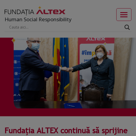
Human Social Responsibility
Fundația ALTEX continuă să sprijine